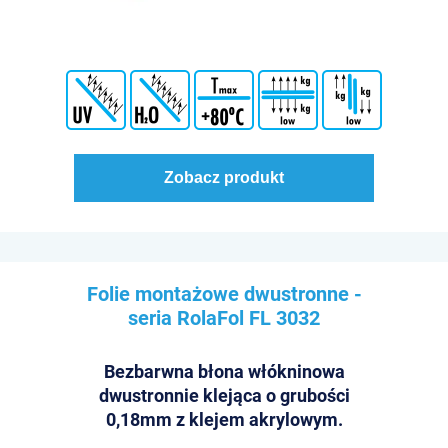
Zobacz produkt
Folie montażowe dwustronne -
seria RolaFol
FL 3032
Bezbarwna błona włókninowa
dwustronnie klejąca o grubości
0,18mm z klejem akrylowym.