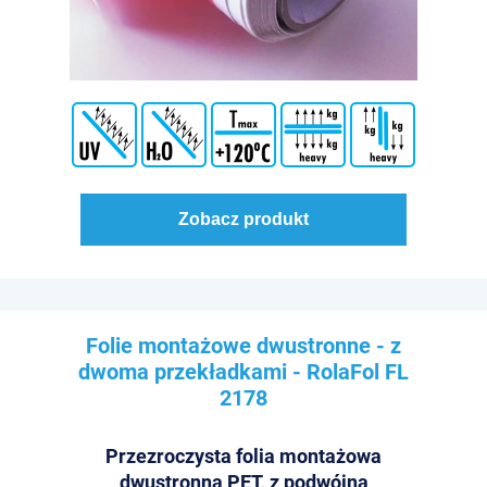
Zobacz produkt
Folie montażowe dwustronne - z
dwoma przekładkami - RolaFol
FL
2178
Przezroczysta folia montażowa
dwustronna PET, z podwójną