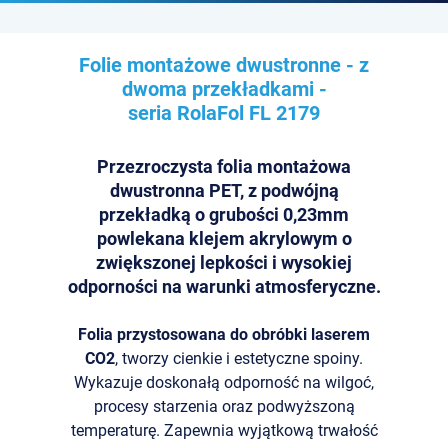
Folie montażowe dwustronne - z
dwoma przekładkami -
seria RolaFol
FL 2179
Przezroczysta folia montażowa
dwustronna PET, z podwójną
przekładką o grubości 0,23mm
powlekana klejem akrylowym o
zwiększonej lepkości i wysokiej
odporności na warunki atmosferyczne.
Folia przystosowana do obróbki laserem
CO2
, tworzy cienkie i estetyczne spoiny.
Wykazuje doskonałą odporność na wilgoć,
procesy starzenia oraz podwyższoną
temperaturę. Zapewnia wyjątkową trwałość