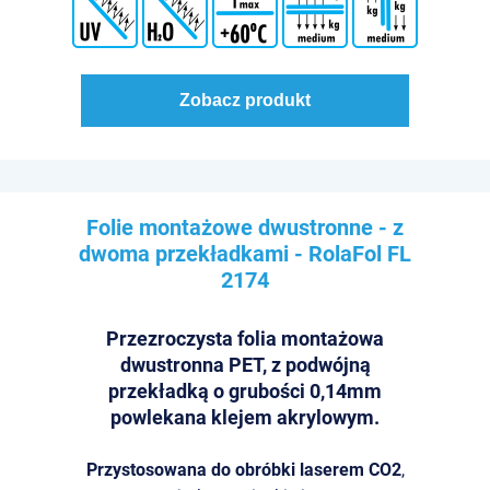
Zobacz produkt
Folie montażowe dwustronne - z
dwoma przekładkami - RolaFol
FL
2174
Przezroczysta folia montażowa
dwustronna PET, z podwójną
przekładką o grubości 0,14mm
powlekana klejem akrylowym.
Przystosowana do obróbki laserem CO2
,