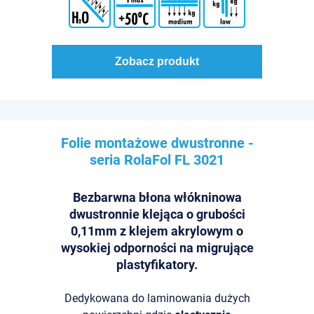
Zobacz produkt
Folie montażowe dwustronne -
seria RolaFol
FL 3021
Bezbarwna błona włókninowa
dwustronnie klejąca o grubości
0,11mm z klejem akrylowym o
wysokiej odporności na migrujące
plastyfikatory.
Dedykowana do laminowania dużych