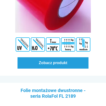
Zobacz produkt
Zgoda na pliki cookie
Folie montażowe dwustronne -
Cookies to małe pliki danych, które są przechowywane
seria RolaFol
FL 2189
na Twoim urządzeniu podczas przeglądania stron
internetowych. Używamy ich do poprawy działania