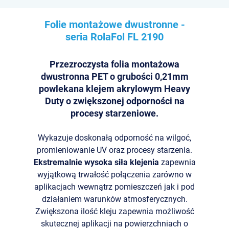
Folie montażowe dwustronne -
seria RolaFol
FL 2190
Przezroczysta folia montażowa
dwustronna PET o grubości 0,21mm
powlekana klejem akrylowym Heavy
Duty o zwiększonej odporności na
procesy starzeniowe.
Wykazuje doskonałą odporność na wilgoć,
promieniowanie UV oraz procesy starzenia.
Ekstremalnie wysoka siła klejenia
zapewnia
wyjątkową trwałość połączenia zarówno w
aplikacjach wewnątrz pomieszczeń jak i pod
działaniem warunków atmosferycznych.
Zwiększona ilość kleju zapewnia możliwość
skutecznej aplikacji na powierzchniach o