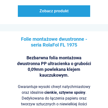
Zobacz produkt
Folie montażowe dwustronne -
seria RolaFol
FL 1975
Bezbarwna folia montażowa
dwustronna PP ultracienka o grubości
0,09mm powlekana klejem
kauczukowym.
Gwarantuje wysoki chwyt natychmiastowy
oraz idealnie
cienkie, sztywne spoiny
.
Dedykowana do łączenia papieru oraz
tworzyw sztucznych o niewielkiej ilości