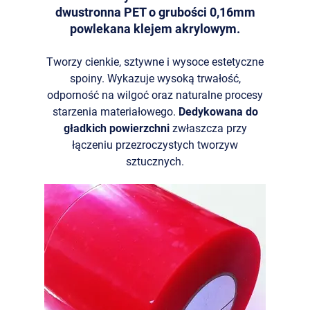
dwustronna PET o grubości 0,16mm
powlekana klejem akrylowym.
Tworzy cienkie, sztywne i wysoce estetyczne
spoiny. Wykazuje wysoką trwałość,
odporność na wilgoć oraz naturalne procesy
starzenia materiałowego.
Dedykowana do
gładkich powierzchni
zwłaszcza przy
łączeniu przezroczystych tworzyw
sztucznych.