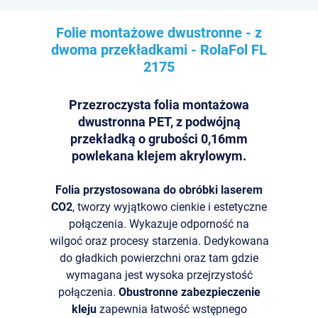
Folie montażowe dwustronne - z
dwoma przekładkami - RolaFol
FL
2175
Przezroczysta folia montażowa
dwustronna PET, z podwójną
przekładką o grubości 0,16mm
powlekana klejem akrylowym.
Folia przystosowana do obróbki laserem
CO2
, tworzy wyjątkowo cienkie i estetyczne
połączenia. Wykazuje odporność na
wilgoć oraz procesy starzenia. Dedykowana
do gładkich powierzchni oraz tam gdzie
wymagana jest wysoka przejrzystość
połączenia.
Obustronne zabezpieczenie
kleju
zapewnia łatwość wstępnego