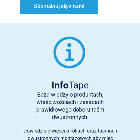
Skontaktuj się z nami
Info
Tape
Baza wiedzy o produktach,
właściwościach i zasadach
prawidłowego doboru taśm
dwustronnych.
Dowiedz się więcej o foliach oraz taśmach
dwustronnych montażowych aby mieć