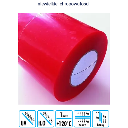
niewielkiej chropowatości.