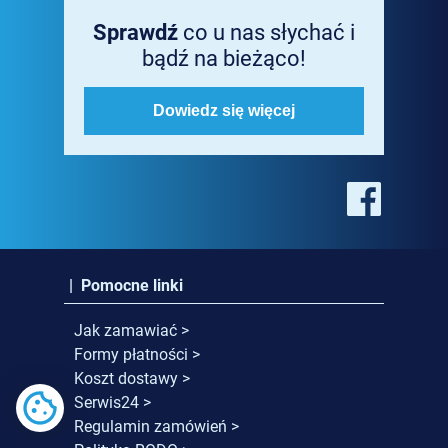
Sprawdź
co u nas słychać i
bądź na bieżąco!
Dowiedz się więcej
| Pomocne linki
Jak zamawiać >
Formy płatności >
Koszt dostawy >
Serwis24 >
Regulamin zamówień >