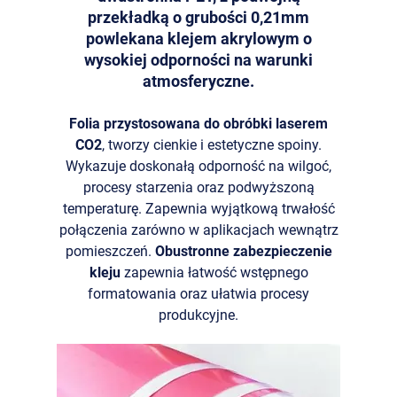
przekładką o grubości 0,21mm
powlekana klejem akrylowym o
wysokiej odporności na warunki
atmosferyczne.
Folia przystosowana do obróbki laserem
CO2
, tworzy cienkie i estetyczne spoiny.
Wykazuje doskonałą odporność na wilgoć,
procesy starzenia oraz podwyższoną
temperaturę. Zapewnia wyjątkową trwałość
połączenia zarówno w aplikacjach wewnątrz
pomieszczeń.
Obustronne zabezpieczenie
kleju
zapewnia łatwość wstępnego
formatowania oraz ułatwia procesy
produkcyjne.