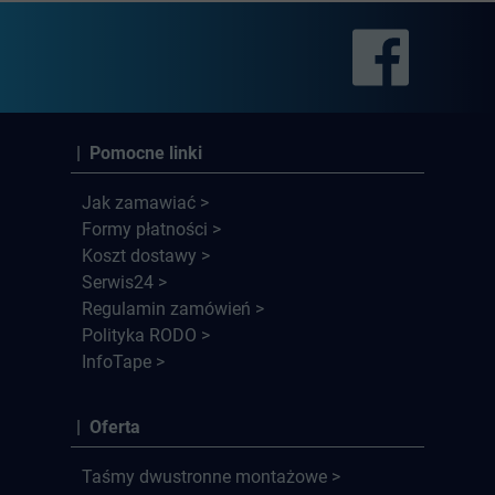
| Pomocne linki
Jak zamawiać >
Formy płatności >
Koszt dostawy >
Serwis24 >
Regulamin zamówień >
Polityka RODO >
InfoTape >
| Oferta
Taśmy dwustronne montażowe >