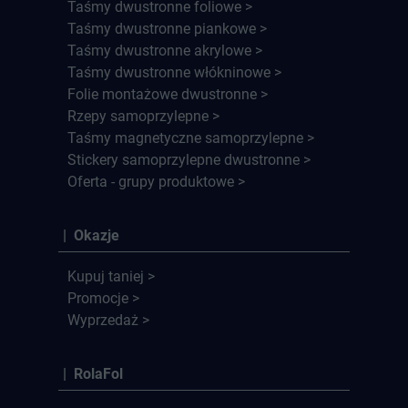
Taśmy dwustronne foliowe >
Taśmy dwustronne piankowe >
Taśmy dwustronne akrylowe >
Taśmy dwustronne włókninowe >
Folie montażowe dwustronne >
Rzepy samoprzylepne >
Taśmy magnetyczne samoprzylepne >
Stickery samoprzylepne dwustronne >
Oferta - grupy produktowe >
| Okazje
Kupuj taniej >
Promocje >
Wyprzedaż >
| RolaFol