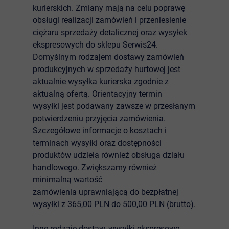
kurierskich. Zmiany mają na celu poprawę
obsługi realizacji zamówień i przeniesienie
ciężaru sprzedaży detalicznej oraz wysyłek
ekspresowych do sklepu Serwis24.
Domyślnym rodzajem dostawy zamówień
produkcyjnych w sprzedaży hurtowej jest
aktualnie wysyłka kurierska zgodnie z
aktualną ofertą
. Orientacyjny termin
wysyłki jest podawany zawsze w przesłanym
potwierdzeniu przyjęcia zamówienia.
Szczegółowe informacje o kosztach i
terminach wysyłki oraz dostępności
produktów udziela również obsługa działu
handlowego. Zwiększamy również
minimalną wartość
zamówienia uprawniającą do bezpłatnej
wysyłki z 365,00 PLN do 500,00 PLN (brutto).
Inne rodzaje dostaw, wysyłki ekspresowe