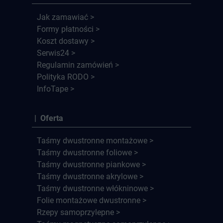
Jak zamawiać >
Formy płatności >
Koszt dostawy >
Serwis24 >
Regulamin zamówień >
Polityka RODO >
InfoTape >
| Oferta
Taśmy dwustronne montażowe >
Taśmy dwustronne foliowe >
Taśmy dwustronne piankowe >
Taśmy dwustronne akrylowe >
Taśmy dwustronne włókninowe >
Folie montażowe dwustronne >
Rzepy samoprzylepne >