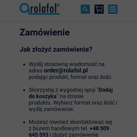
Zamówienie
Jak złożyć zamówienie?
Wyślij stosowną wiadomość na
order@rolafol.pl
adres
podając produkt, format oraz ilość.
Skorzystaj z wygodnej opcji "
Dodaj
do koszyka
" na stronie
produktu. Wybierz format oraz ilość i
wyślij zamówienie.
Możesz również skontaktować się
z biurem handlowym tel.
+48 509
645 593
i złożyć zamówienie