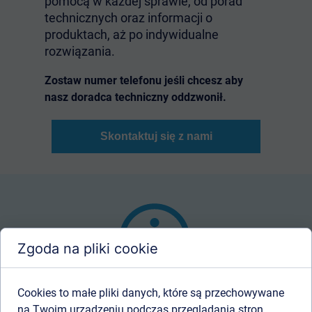
pomocą w każdej sprawie, od porad
technicznych oraz informacji o
produktach, aż po indywidualne
rozwiązania.
Zostaw numer telefonu jeśli chcesz aby
nasz doradca techniczny oddzwonił.
Skontaktuj się z nami
Zgoda na pliki cookie
Cookies to małe pliki danych, które są przechowywane
Info
Tape
na Twoim urządzeniu podczas przeglądania stron