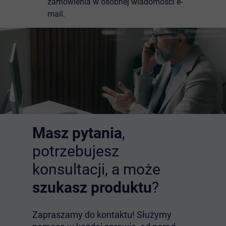
zamówienia w osobnej wiadomości e-
mail.
Masz pytania
,
potrzebujesz
konsultacji, a może
szukasz produktu
?
Zapraszamy do kontaktu! Służymy