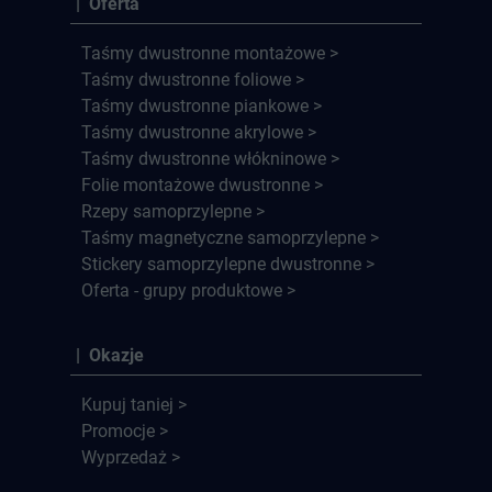
| Oferta
Taśmy dwustronne montażowe >
Taśmy dwustronne foliowe >
Taśmy dwustronne piankowe >
Taśmy dwustronne akrylowe >
Taśmy dwustronne włókninowe >
Folie montażowe dwustronne >
Rzepy samoprzylepne >
Taśmy magnetyczne samoprzylepne >
Stickery samoprzylepne dwustronne >
Oferta - grupy produktowe >
| Okazje
Kupuj taniej >
Promocje >
Wyprzedaż >