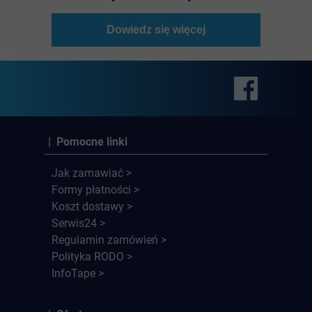
Dowiedz się więcej
| Pomocne linki
Jak zamawiać >
Formy płatności >
Koszt dostawy >
Serwis24 >
Regulamin zamówień >
Polityka RODO >
InfoTape >